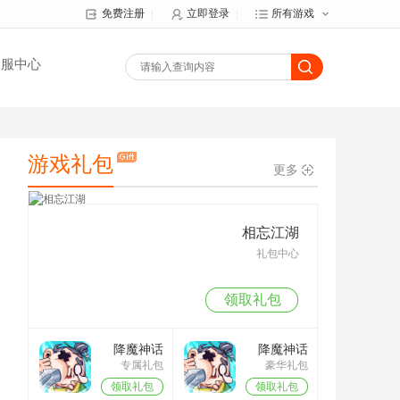
免费注册
立即登录
所有游戏
客服中心
游戏礼包
更多
相忘江湖
礼包中心
领取礼包
降魔神话
降魔神话
专属礼包
豪华礼包
（满V元宝天
（满V元宝天
天送）
天送）
领取礼包
领取礼包