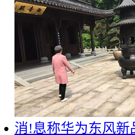
消!息称华为东风新品