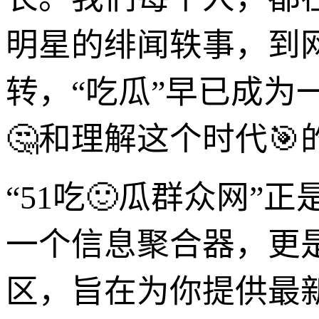
明星的绯闻轶事，到
转，“吃瓜”早已成
🤔和理解这个时代
“51吃🙂瓜群众网
一个信息聚合器，更
区，旨在为你提供最新