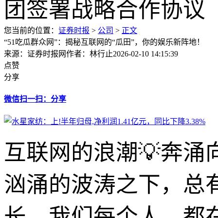
您当前的位置：
证券时报
>
公司
>
正文
“51吃瓜群众网”：揭秘互联网的“瓜田”，你的娱乐新阵地！
来源：证券时报网
作者：林行止
2026-02-10 14:15:39
点赞
分享
微信扫一扫：分享
互联网的浪潮💡奔涌
汹涌的波涛之下，总
长。我们每个人，都