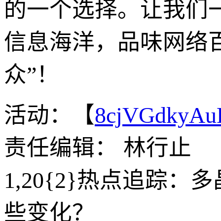
的一个选择。让我们一
信息海洋，品味网络百
众”！
活动：【
8cjVGdkyA
责任编辑： 林行止
1,20{2}热点追踪
些变化？