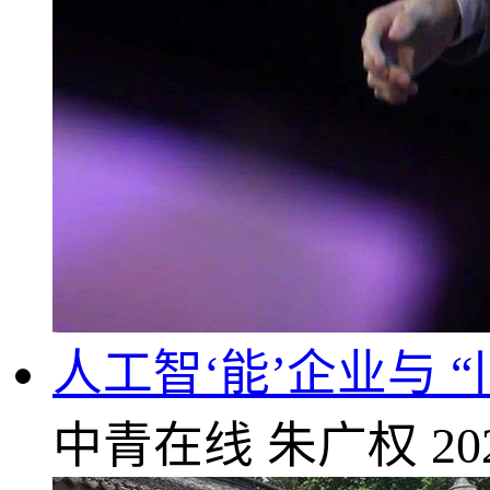
人工智‘能’企业与 
中青在线
朱广权
20