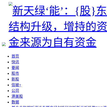
首页
快讯
要闻
股市
新股
信披+
公司
港美股
数据