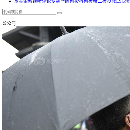
基金
金融
视听
评论
专题
产经
创投
科创板
新三板
投教
ESG
滚
公众号