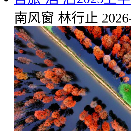
南风窗
林行止
2026