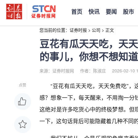
首页
快讯
要闻
股市
您当前的位置：
证券时报
>
公司
>
正文
豆花有瓜天天吃，天天
的事儿，你想不想知道
来源：证券时报网
作者：陈淑庄
2026-02-10 
“豆花有瓜天天吃，天天免费吃”，
点赞
感？想象一下，每天醒来，不用掏一分
这绝对是许多吃货心中的终极梦想。但
一下，这句话背后可能隐藏着几种不同