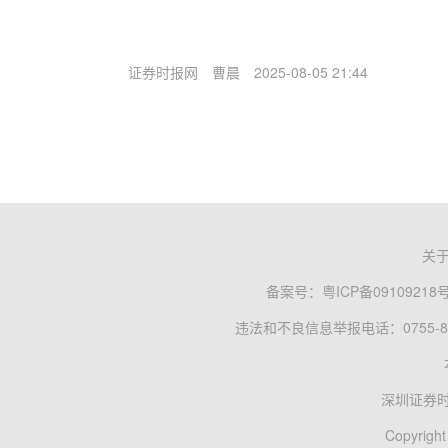
证券时报网
曹晨
2025-08-05 21:44
关
备案号：
粤ICP备09109218
违法和不良信息举报电话：0755-83
深圳证券
Copyright