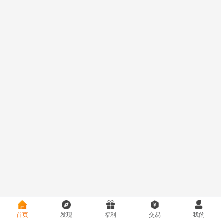
【点点勇者（内置0.1折）】限时活动4.18-4.21
活动
【点点勇者（内置0.1折）】限时活动4.18-4.21
活动
首页
发现
福利
交易
我的