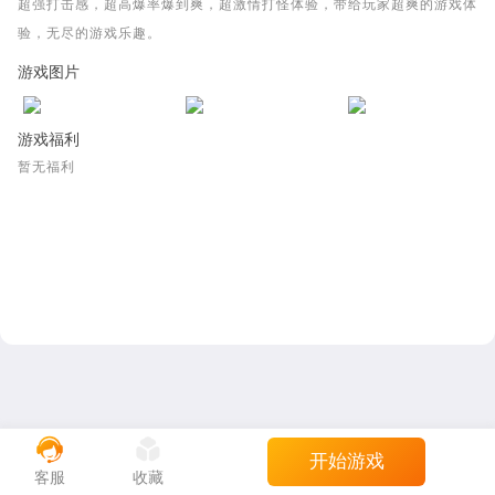
超强打击感，超高爆率爆到爽，超激情打怪体验，带给玩家超爽的游戏体
验，无尽的游戏乐趣。
游戏图片
游戏福利
暂无福利
开始游戏
客服
收藏